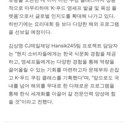
토랑을 오픈한 데 이어 이번 쿠킹 클래스까지 성공
적으로 마무리하며 ‘K-푸드 영셰프 발굴 및 육성 플
랫폼’으로서 글로벌 인지도를 확대해 나가고 있다.
하반기에는 요리대회 등 보다 다양한 해외 프로그램
을 선보일 예정이다.
김상명 CJ제일제당 Hansik245팀 프로젝트 담당자
는 “현지 소비자들에게는 한국 식문화 경험을 제공
하고, 영셰프들에게는 다양한 경험을 통해 역량을
끌어올릴 수 있는 기회를 마련하고자 문체부와 손잡
고 K-푸드 쿠킹 클래스를 기획했다”며, “앞으로도 국
내를 넘어 해외를 무대로 한 다채로운 프로그램을
통해 한식 세계화를 이끌어 갈 전문인력 양성에 힘
쓸 것”이라고 전했다.
Cuisine.K Project