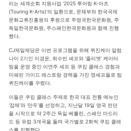
리는 세계순회 지원사업 ‘2025 투어링 K-아츠
(Touring K-Arts)’의 일환으로, 문체부와 한국국제
문화교류진흥원의 후원으로 주영국한국문화원, 주
독일한국문화원, 주스페인한국문화원과 함께 진행
했다.
CJ제일제당은 이번 프로그램을 위해 퀴진케이 알럼
나이 2기인 이경운, 최수빈 셰프와 ‘줄리엣’ 케이터
링을 운영 중인 이연주 셰프 등 쿠킹 클래스 경험과
미쉐린 가이드 레스토랑 경력을 가진 영셰프들로 팀
퀴진케이를 꾸렸다.
이들은 쿠킹 클래스 주제로 한국 대표 전통 메뉴인
‘잡채’와 ‘만두’를 선정하고, 지난달 19일 영국 런던
을 시작으로 약 2주간 독일 베를린, 스페인 마드리
드 등 유럽 3개국을 돌며 국가별로 2회씩 쿠킹 클래
스를 진행했다.