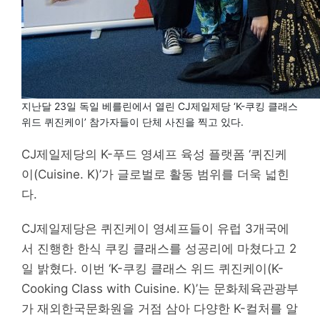
지난달 23일 독일 베를린에서 열린 CJ제일제당 ‘K-쿠킹 클래스
위드 퀴진케이’ 참가자들이 단체 사진을 찍고 있다.
CJ제일제당의 K-푸드 영셰프 육성 플랫폼 ‘퀴진케
이(Cuisine. K)’가 글로벌로 활동 범위를 더욱 넓힌
다.
CJ제일제당은 퀴진케이 영셰프들이 유럽 3개국에
서 진행한 한식 쿠킹 클래스를 성공리에 마쳤다고 2
일 밝혔다. 이번 ‘K-쿠킹 클래스 위드 퀴진케이(K-
Cooking Class with Cuisine. K)’는 문화체육관광부
가 재외한국문화원을 거점 삼아 다양한 K-컬처를 알